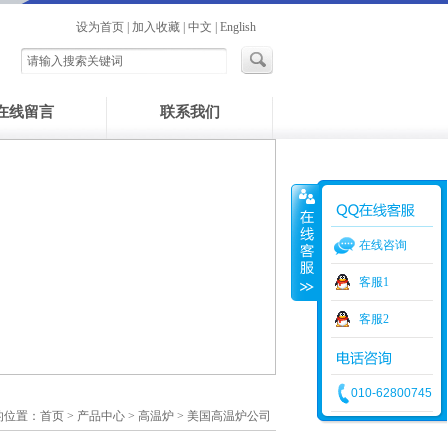
设为首页
|
加入收藏
|
中文
|
English
在线留言
联系我们
在线咨询
客服1
客服2
010-62800745
的位置：
首页
>
产品中心
>
高温炉
>
美国高温炉公司