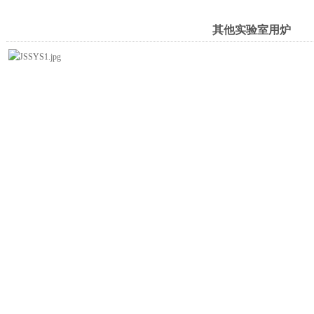
其他实验室用炉